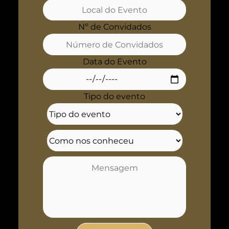
Nº de Convidados
Data do Evento
Tipo do evento