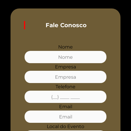
Fale Conosco
Nome
Empresa
Telefone
Email
Local do Evento