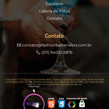
Cardápio
Galeria de Fotos
Contato
.
Contato
contato@fashionbartenders.com.br
(011) 94021-2876
Copyright © 2026 Fashion Bartenders. Todos os direitos reservados Este site está
protegido pela Lei de Direitos Autorais. (Lei 9610 de 19/02/1998), sua reprodução
total ou parcial é proibida nos termos da Lei.