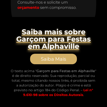
Consulte-nos e solicite um
orçamento
sem compromisso.
Saiba mais sobre
Garçom para Festas
em Alphaville
Saiba Mais
O texto acima "
Garçom para Festas em Alphaville
"
é de direito reservado. Sua reprodução, parcial ou
total, mesmo citando nossos links, é proibida sem
a autorização do autor. Plágio é crime e está
previsto no artigo 184 do Código Penal. –
Lei n°
9.610-98 sobre os Direitos Autorais
.