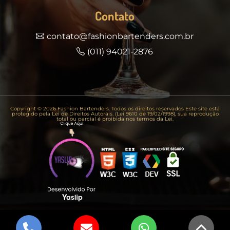
Contato
contato@fashionbartenders.com.br
(011) 94021-2876
Copyright © 2026 Fashion Bartenders. Todos os direitos reservados Este site está
protegido pela Lei de Direitos Autorais. (Lei 9610 de 19/02/1998), sua reprodução
total ou parcial é proibida nos termos da Lei.