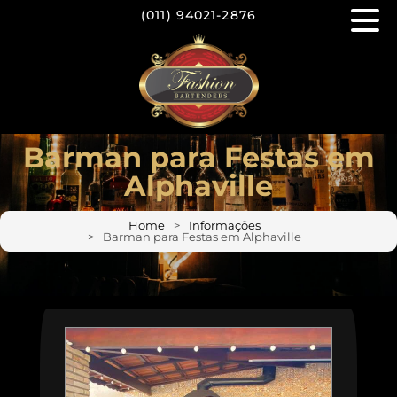
(011)
94021-2876
Barman para Festas em
Alphaville
Home
Informações
Barman para Festas em Alphaville