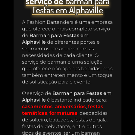
serviço de
Barman para
Festas em Alphaville
A Fashion Bartenders é uma empresa
que oferece o mais completo serviço
de
Barman para Festas em
Alphaville
de diferentes portes e
segmentos, de acordo com as
necessidades de cada cliente. O
serviço de barman é uma solução
que oferece não apenas bebidas, mas
também entretenimento e um toque
de sofisticação para o evento.
O serviço de
Barman para Festas em
Alphaville
é bastante indicado para:
casamentos
,
aniversários
,
festas
temáticas
,
formaturas
, despedidas
de solteiro, batizados, festas de gala,
festas de debutante, entre outros
tipos de eventos, ter um barman