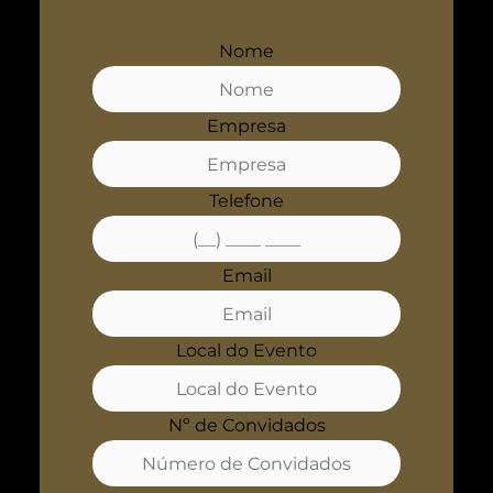
Nome
Empresa
Telefone
Email
Local do Evento
Nº de Convidados