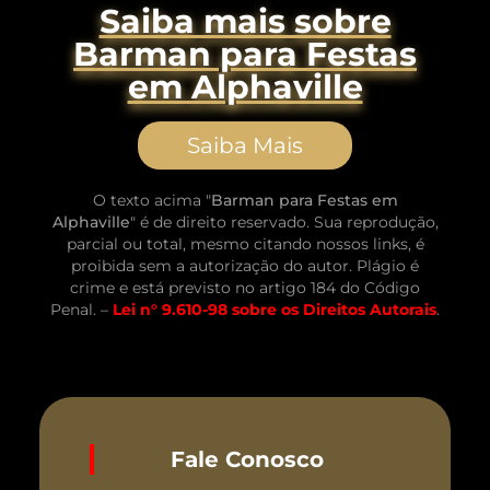
Saiba mais sobre
Barman para Festas
em Alphaville
Saiba Mais
O texto acima "
Barman para Festas em
Alphaville
" é de direito reservado. Sua reprodução,
parcial ou total, mesmo citando nossos links, é
proibida sem a autorização do autor. Plágio é
crime e está previsto no artigo 184 do Código
Penal. –
Lei n° 9.610-98 sobre os Direitos Autorais
.
Fale Conosco