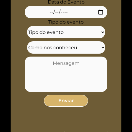
Data do Evento
Tipo do evento