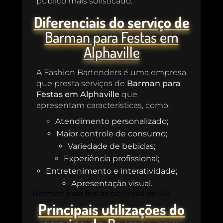
público mais sofisticado.
Diferenciais do serviço de
Barman para Festas em
Alphaville
A Fashion Bartenders é uma empresa
que presta serviços de
Barman para
Festas em Alphaville
que
apresentam características, como:
Atendimento personalizado;
Maior controle de consumo;
Variedade de bebidas;
Experiência profissional;
Entretenimento e interatividade;
Apresentação visual.
Barman para festas no litoral de SP
Principais utilizações do