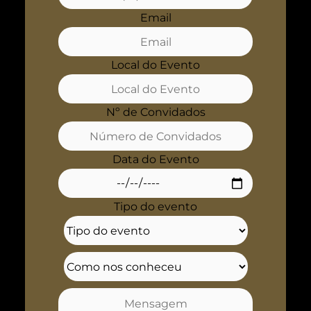
Email
Local do Evento
Nº de Convidados
Data do Evento
Tipo do evento