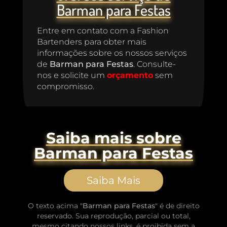
Barman para Festas
Entre em contato com a Fashion
Bartenders para obter mais
informações sobre os nossos serviços
de
Barman para Festas
. Consulte-
nos e solicite um
orçamento
sem
compromisso.
Saiba mais sobre
Barman para Festas
Saiba Mais
O texto acima "
Barman para Festas
" é de direito
reservado. Sua reprodução, parcial ou total,
mesmo citando nossos links, é proibida sem a