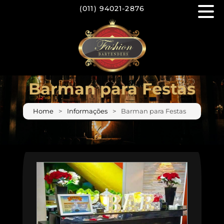
(011)
94021-2876
Barman para Festas
Home
Informações
Barman para Festas